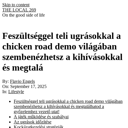
Skip to content
THE LOCAL 269
On the good side of life
Feszültséggel teli
ugrásokkal a chicken road
demo világában
szembenézhetsz a
kihívásokkal és megtalá
By:
Flavio Engels
On:
September 17, 2025
In:
Lifestyle
Feszültséggel teli ugrásokkal a chicken road demo világában
szembenézhetsz a kihívásokkal és megtalálhatod a