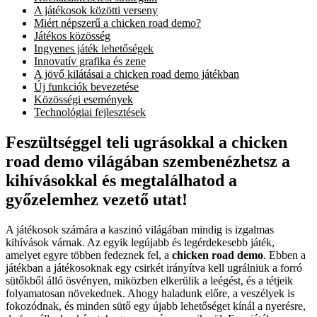
győzelemhez vezető utat!
A játék működése és szabályai
Az ugrások időzítése
Kockázatkezelési stratégiák
A játékosok közötti verseny
Miért népszerű a chicken road demo?
Játékos közösség
Ingyenes játék lehetőségek
Innovatív grafika és zene
A jövő kilátásai a chicken road demo játékban
Új funkciók bevezetése
Közösségi események
Technológiai fejlesztések
Feszültséggel teli ugrásokkal a
chicken road demo világában
szembenézhetsz a kihívásokkal és
megtalálhatod a győzelemhez
vezető utat!
A játékosok számára a kaszinó világában mindig is izgalmas